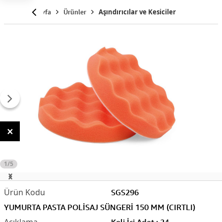
Anasayfa
Ürünler
Aşındırıcılar ve Kesiciler
×
1/5
SGS296
YUMURTA PASTA POLİSAJ SÜNGERİ 150 MM (CIRTLI)
Koli İçi Adet : 24