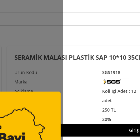
SERAMİK MALASI PLASTİK SAP 10*10 35
SGS1918
Koli İçi Adet : 12
adet
250 TL
20%
Giriş