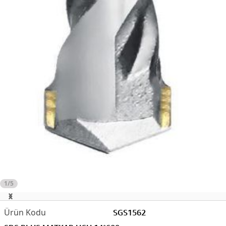
1/5
SGS1562