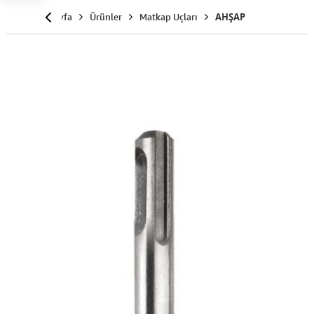
Anasayfa
Ürünler
Matkap Uçları
AHŞAP