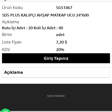
SGS1467
SDS PLUS KALIPÇI AHŞAP MATKAP UCU 24*600
Kutu İçi Adet : 20 Koli İçi Adet : 40
adet
7,20 $
20%
Giriş Yapınız
Açıklama
Çerez Ayarları