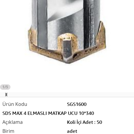
1/5
SGS1600
SDS MAX 4 ELMASLI MATKAP UCU 10*340
Koli İçi Adet : 50
adet