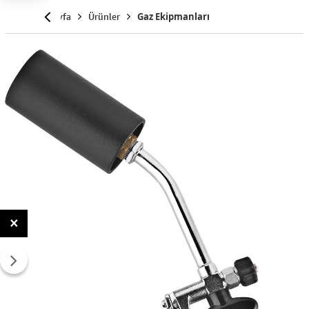
Anasayfa
Ürünler
Gaz Ekipmanları
×