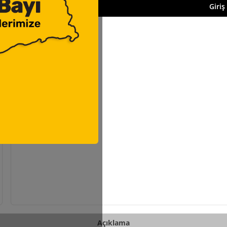
Giriş
Açıklama