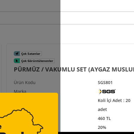
PÜRMÜZ / VAKUMLU SET (AYGAZ MUSLU
SGS801
Koli İçi Adet : 20
adet
460 TL
20%