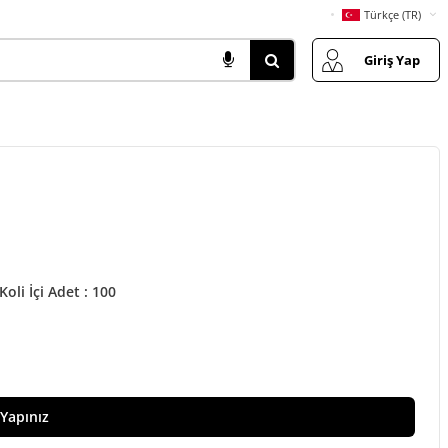
Türkçe (TR)
Giriş Yap
Koli İçi Adet : 100
 Yapınız