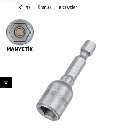
Anasayfa
Ürünler
Bits Uçlar
×