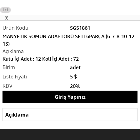
1/1
SGS1861
MANYETİK SOMUN ADAPTÖRÜ SETİ 6PARÇA (6-7-8-10-12-
13)
Kutu İçi Adet : 12 Koli İçi Adet : 72
adet
5 $
20%
Giriş Yapınız
Açıklama