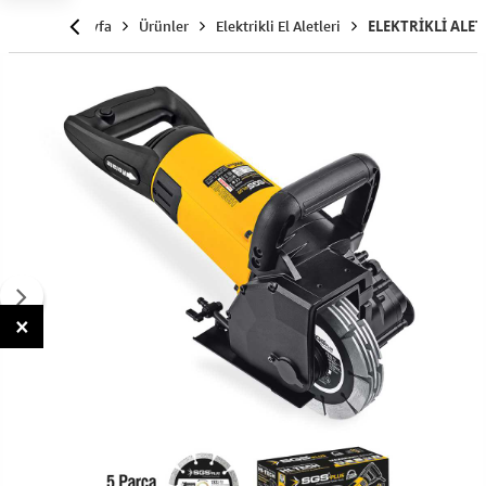
Anasayfa
Ürünler
Elektrikli El Aletleri
ELEKTRİKLİ ALET
×