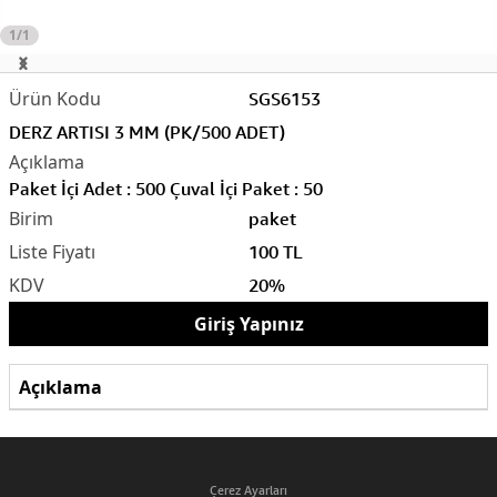
1/1
SGS6153
DERZ ARTISI 3 MM (PK/500 ADET)
Paket İçi Adet : 500 Çuval İçi Paket : 50
paket
100 TL
20%
Giriş Yapınız
Açıklama
Çerez Ayarları