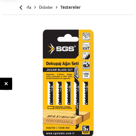
Anasayfa
Ürünler
Testereler
×