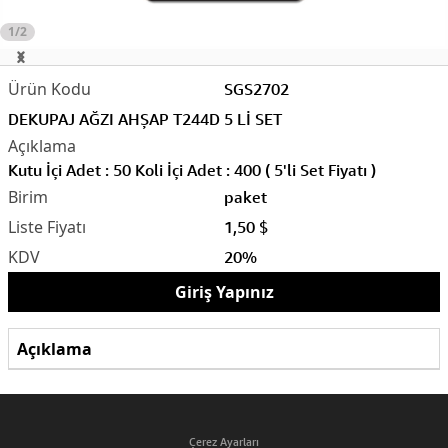
1/2
SGS2702
DEKUPAJ AĞZI AHŞAP T244D 5 Lİ SET
Kutu İçi Adet : 50 Koli İçi Adet : 400 ( 5'li Set Fiyatı )
paket
1,50 $
20%
Giriş Yapınız
Açıklama
Çerez Ayarları