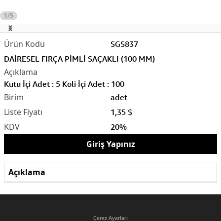
1/5
SGS837
DAİRESEL FIRÇA PİMLİ SAÇAKLI (100 MM)
Kutu İçi Adet : 5 Koli İçi Adet : 100
adet
1,35 $
20%
Giriş Yapınız
Açıklama
Çerez Ayarları