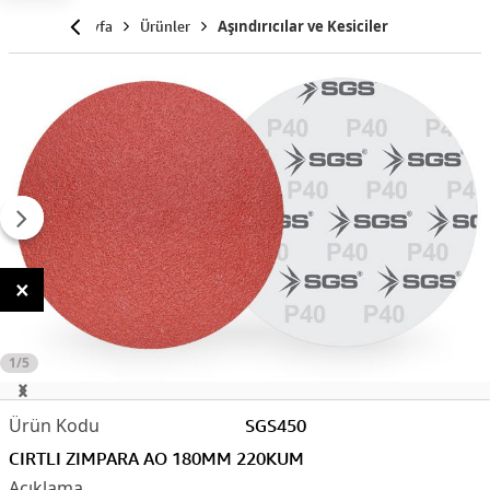
Anasayfa
Ürünler
Aşındırıcılar ve Kesiciler
×
1/5
SGS450
CIRTLI ZIMPARA AO 180MM 220KUM