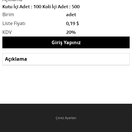
Kutu İçi Adet : 100 Koli İçi Adet : 500
adet
0,19 $
20%
Giriş Yapınız
Açıklama
Çerez Ayarları