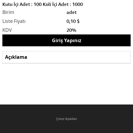
Kutu İçi Adet : 100 Koli İçi Adet : 1000
adet
0,10 $
20%
Giriş Yapınız
Açıklama
Çerez Ayarları