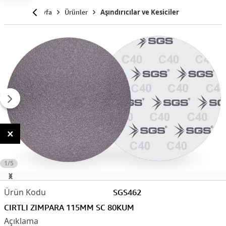
Anasayfa
Ürünler
Aşındırıcılar ve Kesiciler
×
1/5
SGS462
CIRTLI ZIMPARA 115MM SC 80KUM