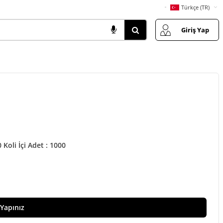
Türkçe (TR)
Giriş Yap
 Koli İçi Adet : 1000
 Yapınız