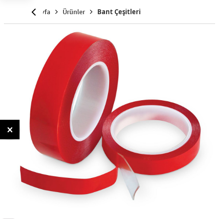
Anasayfa
Ürünler
Bant Çeşitleri
×