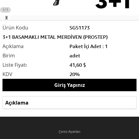
1/1
SGS1173
3+1 BASAMAKLI METAL MERDİVEN (PROSTEP)
Paket İçi Adet : 1
adet
41,60 $
20%
Giriş Yapınız
Açıklama
Çerez Ayarları