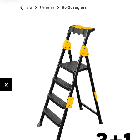
Anasayfa
Ürünler
Ev Gereçleri
×