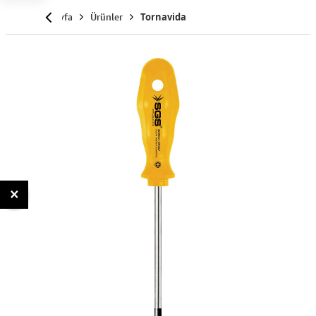
Anasayfa
Ürünler
Tornavida
×