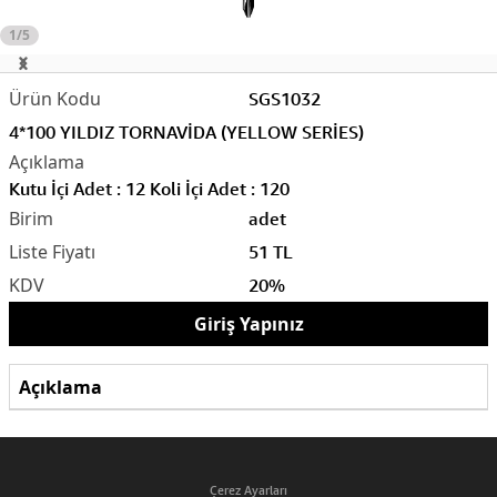
1/5
SGS1032
4*100 YILDIZ TORNAVİDA (YELLOW SERİES)
Kutu İçi Adet : 12 Koli İçi Adet : 120
adet
51 TL
20%
Giriş Yapınız
Açıklama
Çerez Ayarları