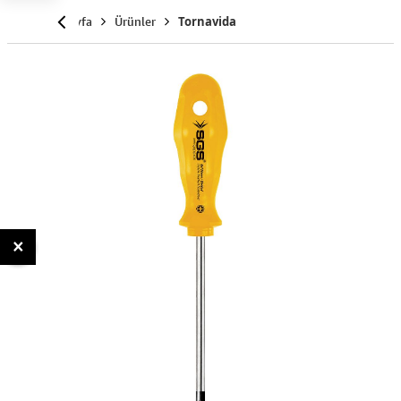
Anasayfa
Ürünler
Tornavida
×