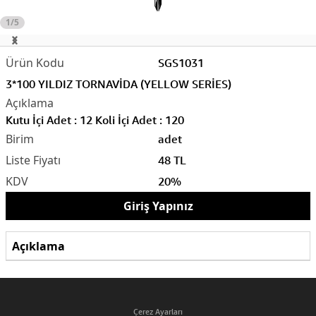
1/5
SGS1031
3*100 YILDIZ TORNAVİDA (YELLOW SERİES)
Kutu İçi Adet : 12 Koli İçi Adet : 120
adet
48 TL
20%
Giriş Yapınız
Açıklama
Çerez Ayarları