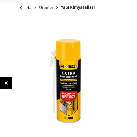
Anasayfa
Ürünler
Yapı Kimyasalları
×