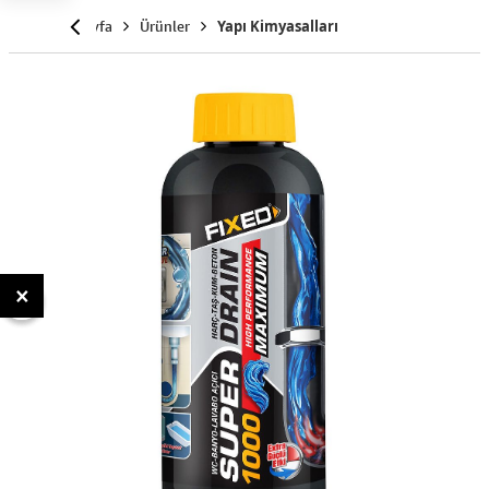
Anasayfa
Ürünler
Yapı Kimyasalları
×