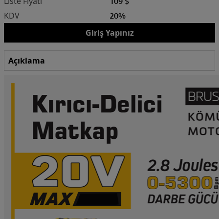
109 $
20%
Giriş Yapınız
Açıklama