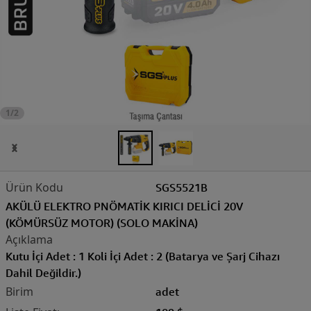
1/2
SGS5521B
AKÜLÜ ELEKTRO PNÖMATİK KIRICI DELİCİ 20V
(KÖMÜRSÜZ MOTOR) (SOLO MAKİNA)
Kutu İçi Adet : 1 Koli İçi Adet : 2 (Batarya ve Şarj Cihazı
Dahil Değildir.)
adet