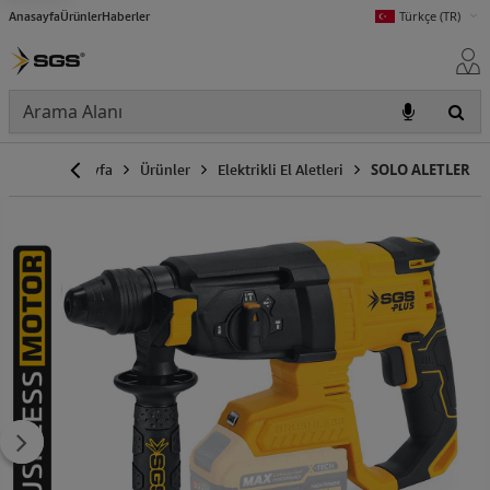
Anasayfa
Ürünler
Haberler
Türkçe (TR)
Anasayfa
Ürünler
Elektrikli El Aletleri
SOLO ALETLER