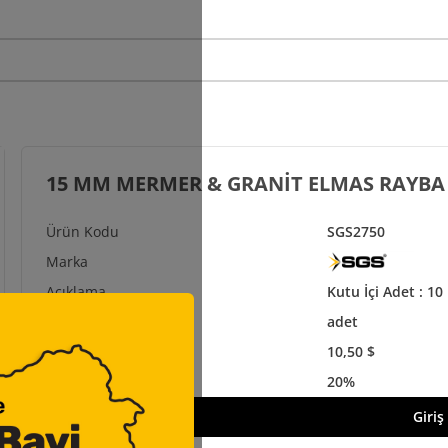
15 MM MERMER & GRANİT ELMAS RAYBA
SGS2750
Kutu İçi Adet : 10 
adet
10,50 $
20%
Giriş