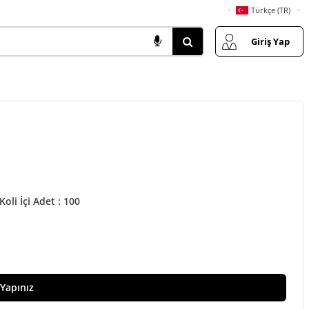
Türkçe (TR)
Giriş Yap
Koli İçi Adet : 100
 Yapınız