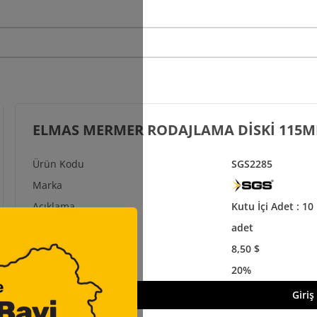
ELMAS MERMER RODAJLAMA DİSKİ 115M
SGS2285
Kutu İçi Adet : 10 
adet
8,50 $
20%
Giriş