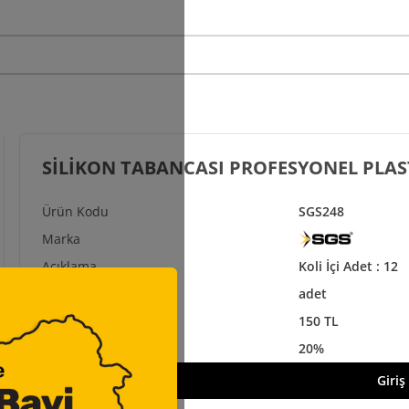
SİLİKON TABANCASI PROFESYONEL PLAS
SGS248
Koli İçi Adet : 12
adet
150 TL
20%
Giriş