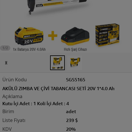
1/2
SGS5165
AKÜLÜ ZIMBA VE ÇİVİ TABANCASI SETİ 20V 1*4.0 Ah
Kutu İçi Adet : 1 Koli İçi Adet : 4
adet
239 $
20%