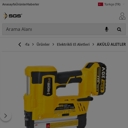
Anasayfa
Ürünler
Haberler
Türkçe (TR)
Anasayfa
Ürünler
Elektrikli El Aletleri
AKÜLÜ ALETLER