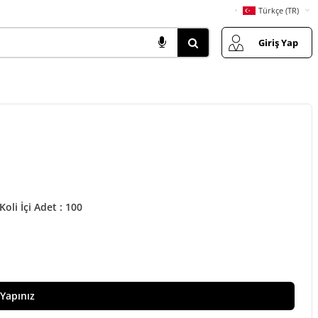
Türkçe (TR)
Giriş Yap
Koli İçi Adet : 100
 Yapınız